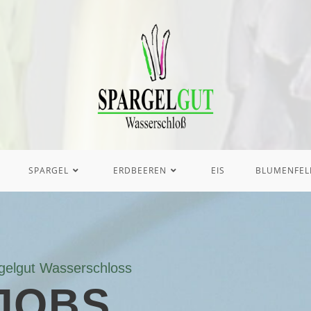
SPARGEL
ERDBEEREN
EIS
BLUMENFEL
gelgut Wasserschloss
JOBS