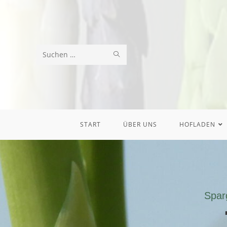
Diese
Website
durchsuchen
START
ÜBER UNS
HOFLADEN
Spar