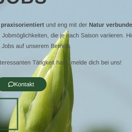
praxisorientiert
und eng mit der
Natur verbund
 Jobmöglichkeiten, die je nach Saison variieren. Hi
n Jobs auf unserem Betrieb.
teressanten Tätigkeit hast, melde dich bei uns!
Kontakt