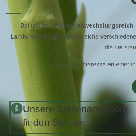
Bei uns ist die Arbeit
abwechslungsreich, 
Landwirtschaft gibt es zahlreiche verschiedene
die neuste
Wenn du Interesse an einer in
Unsere Stellenangebote
finden Sie hier: