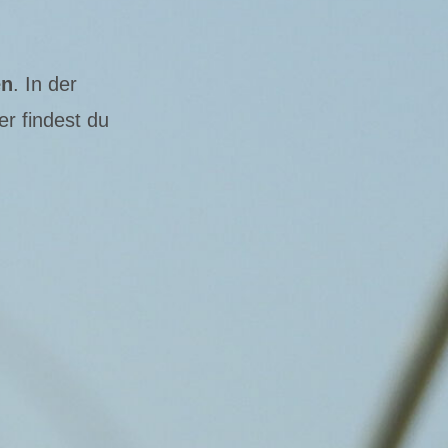
en
. In der
er findest du